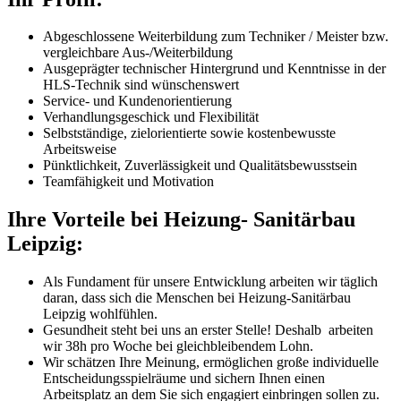
Abgeschlossene Weiterbildung zum Techniker / Meister bzw.
vergleichbare Aus-/Weiterbildung
Ausgeprägter technischer Hintergrund und Kenntnisse in der
HLS-Technik sind wünschenswert
Service- und Kundenorientierung
Verhandlungsgeschick und Flexibilität
Selbstständige, zielorientierte sowie kostenbewusste
Arbeitsweise
Pünktlichkeit, Zuverlässigkeit und Qualitätsbewusstsein
Teamfähigkeit und Motivation
Ihre Vorteile bei Heizung- Sanitärbau
Leipzig:
Als Fundament für unsere Entwicklung arbeiten wir täglich
daran, dass sich die Menschen bei Heizung-Sanitärbau
Leipzig wohlfühlen.
Gesundheit steht bei uns an erster Stelle! Deshalb arbeiten
wir 38h pro Woche bei gleichbleibendem Lohn.
Wir schätzen Ihre Meinung, ermöglichen große individuelle
Entscheidungsspielräume und sichern Ihnen einen
Arbeitsplatz an dem Sie sich engagiert einbringen sollen zu.