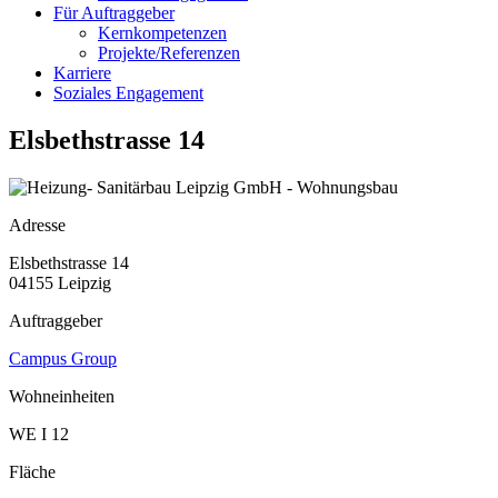
Für Auftraggeber
Kernkompetenzen
Projekte/Referenzen
Karriere
Soziales Engagement
Elsbethstrasse 14
Adresse
Elsbethstrasse 14
04155 Leipzig
Auftraggeber
Campus Group
Wohneinheiten
WE I 12
Fläche