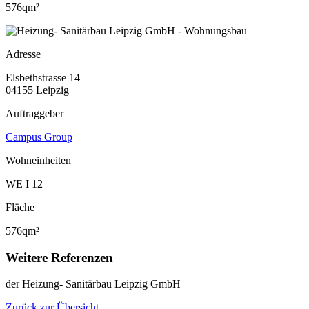
576qm²
Adresse
Elsbethstrasse 14
04155 Leipzig
Auftraggeber
Campus Group
Wohneinheiten
WE I 12
Fläche
576qm²
Weitere Referenzen
der Heizung- Sanitärbau Leipzig GmbH
Zurück zur Übersicht