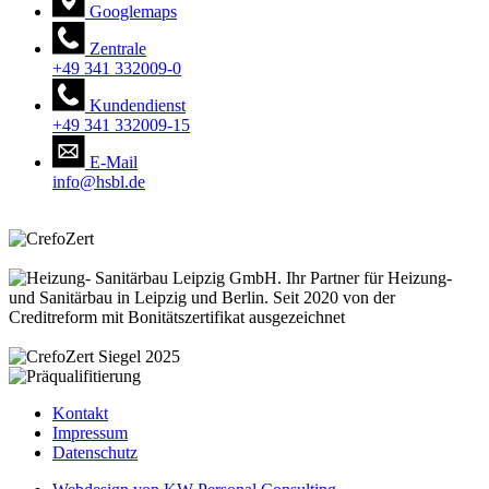
Googlemaps
Zentrale
+49 341 332009-0
Kundendienst
+49 341 332009-15
E-Mail
info@hsbl.de
Kontakt
Impressum
Datenschutz