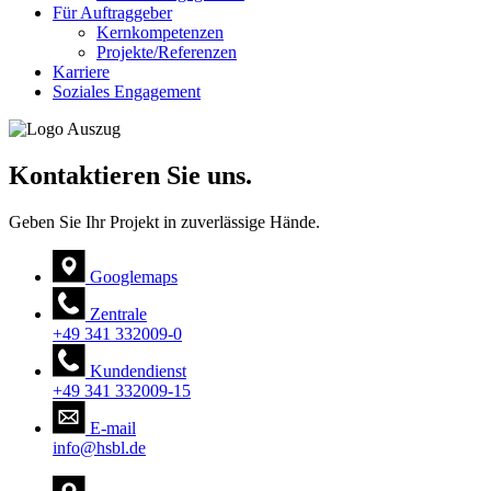
Für Auftraggeber
Kernkompetenzen
Projekte/Referenzen
Karriere
Soziales Engagement
Kontaktieren Sie uns.
Geben Sie Ihr Projekt in zuverlässige Hände.
Googlemaps
Zentrale
+49 341 332009-0
Kundendienst
+49 341 332009-15
E-mail
info@hsbl.de