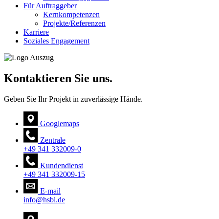
Für Auftraggeber
Kernkompetenzen
Projekte/Referenzen
Karriere
Soziales Engagement
Kontaktieren Sie uns.
Geben Sie Ihr Projekt in zuverlässige Hände.
Googlemaps
Zentrale
+49 341 332009-0
Kundendienst
+49 341 332009-15
E-mail
info@hsbl.de