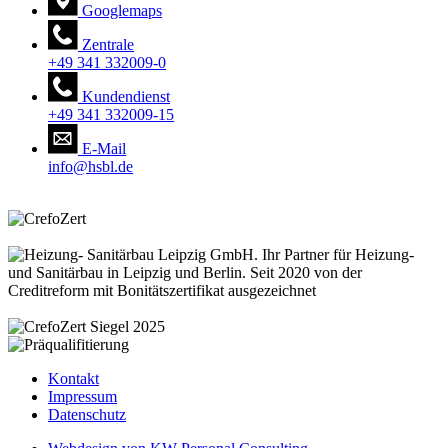
Googlemaps
Zentrale
+49 341 332009-0
Kundendienst
+49 341 332009-15
E-Mail
info@hsbl.de
Kontakt
Impressum
Datenschutz