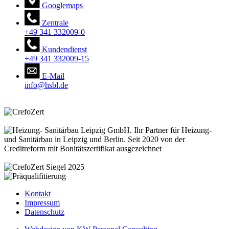
Googlemaps
Zentrale
+49 341 332009-0
Kundendienst
+49 341 332009-15
E-Mail
info@hsbl.de
Kontakt
Impressum
Datenschutz