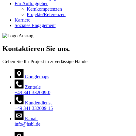
Für Auftraggeber
Kernkompetenzen
Projekte/Referenzen
Karriere
Soziales Engagement
Kontaktieren Sie uns.
Geben Sie Ihr Projekt in zuverlässige Hände.
Googlemaps
Zentrale
+49 341 332009-0
Kundendienst
+49 341 332009-15
E-mail
info@hsbl.de